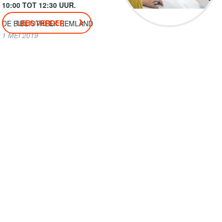
10:00 TOT 12:30 UUR.
LEES VERDER
DE BIBLIOTHEEK EEMLAND
1 MEI 2019