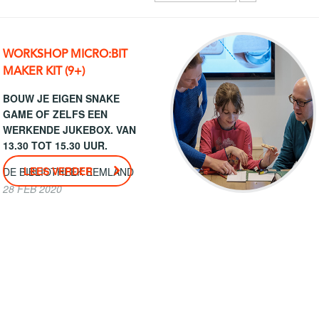
WORKSHOP MICRO:BIT
MAKER KIT (9+)
BOUW JE EIGEN SNAKE
GAME OF ZELFS EEN
WERKENDE JUKEBOX. VAN
13.30 TOT 15.30 UUR.
LEES VERDER
DE BIBLIOTHEEK EEMLAND
28 FEB 2020