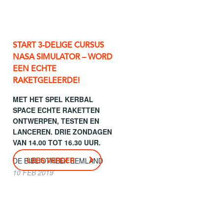
START 3-DELIGE CURSUS
NASA SIMULATOR – WORD
EEN ECHTE
RAKETGELEERDE!
MET HET SPEL KERBAL
SPACE ECHTE RAKETTEN
ONTWERPEN, TESTEN EN
LANCEREN. DRIE ZONDAGEN
VAN 14.00 TOT 16.30 UUR.
LEES VERDER
DE BIBLIOTHEEK EEMLAND
10 FEB 2019