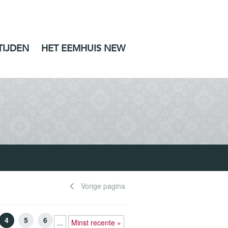
TIJDEN
HET EEMHUIS NEW
Vorige pagina
4
5
6
...
Minst recente »