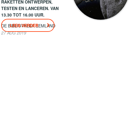
RAKETTEN ONTWERPEN,
TESTEN EN LANCEREN. VAN
13.30 TOT 16.00 UUR.
LEES VERDER
DE BIBLIOTHEEK EEMLAND
27 AUG 2019