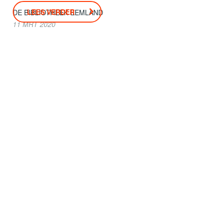
LEES VERDER
DE BIBLIOTHEEK EEMLAND
11 MRT 2020