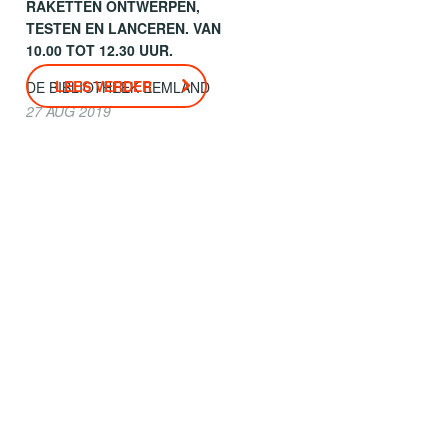
RAKETTEN ONTWERPEN,
TESTEN EN LANCEREN. VAN
10.00 TOT 12.30 UUR.
LEES VERDER
DE BIBLIOTHEEK EEMLAND
27 AUG 2019