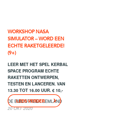
WORKSHOP NASA
SIMULATOR – WORD EEN
ECHTE RAKETGELEERDE!
(9+)
LEER MET HET SPEL KERBAL
SPACE PROGRAM ECHTE
RAKETTEN ONTWERPEN,
TESTEN EN LANCEREN. VAN
13.30 TOT 16.00 UUR. € 10,-
LEES VERDER
DE BIBLIOTHEEK EEMLAND
20 OKT 2020