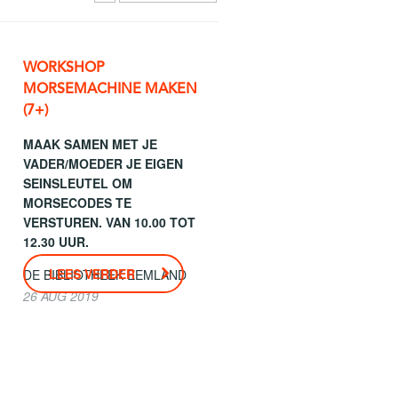
WORKSHOP
MORSEMACHINE MAKEN
(7+)
MAAK SAMEN MET JE
VADER/MOEDER JE EIGEN
SEINSLEUTEL OM
MORSECODES TE
VERSTUREN. VAN 10.00 TOT
12.30 UUR.
LEES VERDER
DE BIBLIOTHEEK EEMLAND
26 AUG 2019