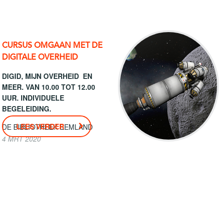
CURSUS OMGAAN MET DE
DIGITALE OVERHEID
DIGID, MIJN OVERHEID EN
MEER. VAN 10.00 TOT 12.00
UUR. INDIVIDUELE
BEGELEIDING.
LEES VERDER
DE BIBLIOTHEEK EEMLAND
4 MRT 2020