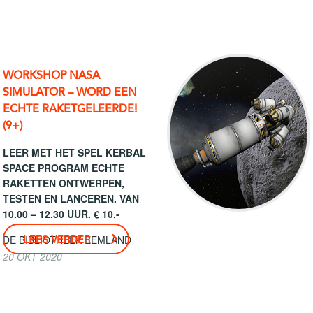
WORKSHOP NASA
SIMULATOR – WORD EEN
ECHTE RAKETGELEERDE!
(9+)
LEER MET HET SPEL KERBAL
SPACE PROGRAM ECHTE
RAKETTEN ONTWERPEN,
TESTEN EN LANCEREN. VAN
10.00 – 12.30 UUR. € 10,-
LEES VERDER
DE BIBLIOTHEEK EEMLAND
20 OKT 2020