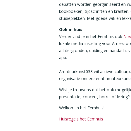
debatten worden georganiseerd en waar
kookboeken, tijdschriften en kranten
studieplekken. Met goede wifi en lekke
Ook in huis
Verder vind je in het Eemhuis ook
Nie
lokale media-instelling voor Amersfo
achtergronden, duiding en aandacht v
app.
Amateurkunst033 wil actieve cultuurpa
organisatie ondersteunt amateurkunst
Wist je trouwens dat het ook mogelij
presentatie, concert, borrel of lezing?
Welkom in het Eemhuis!
Huisregels het Eemhuis