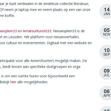
 je kunt verdwalen in de eindeloze collectie literatuur,
14
. Of neem je laptop mee en neem plaats op een van onze
JAN
re koffie.
05
uwsplein33
en
Amateurkunst033
. Nieuwsplein33 is de
NOV
ort en Leusden. Hét platform voor nieuwsverhalen,
oor cultuur en evenementen. Digitaal met een website en
10
SEP
rticipatie voor alle Amersfoorters mogelijk maken. De
, biedt lessen aan specifieke doelgroepen en orga
09
JUL
k is om een ruimte huren voor bijvoorbeeld een
 Bekijk
hier
alle mogelijkheden.
06
APR