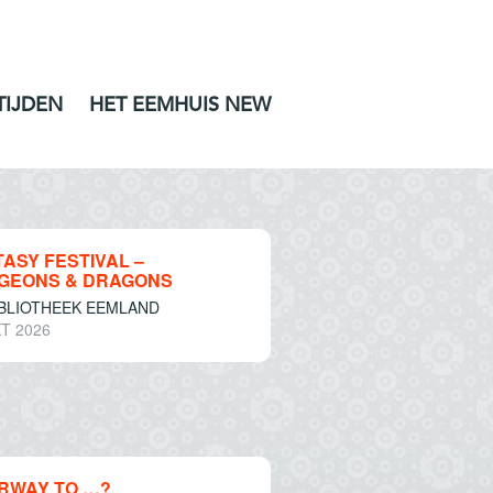
TIJDEN
HET EEMHUIS NEW
ASY FESTIVAL –
GEONS & DRAGONS
IBLIOTHEEK EEMLAND
T 2026
IRWAY TO …?