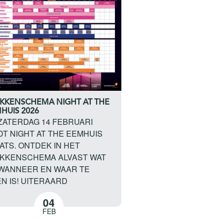
KKENSCHEMA NIGHT AT THE
HUIS 2026
ZATERDAG 14 FEBRUARI
DT NIGHT AT THE EEMHUIS
ATS. ONTDEK IN HET
KKENSCHEMA ALVAST WAT
WANNEER EN WAAR TE
N IS! UITERAARD
04
FEB