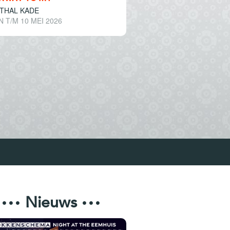
THAL KADE
N T/M 10 MEI 2026
Nieuws