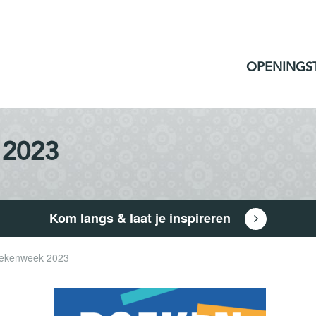
OPENINGS
 2023
Kom langs & laat je inspireren
ekenweek 2023