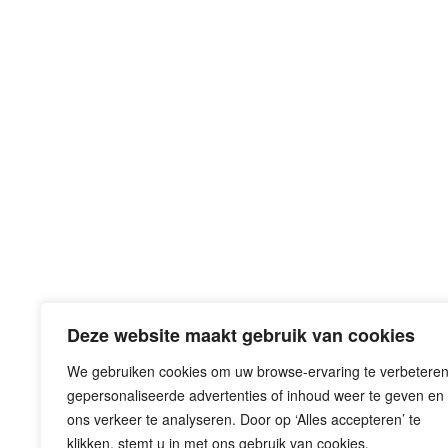
Deze website maakt gebruik van cookies
We gebruiken cookies om uw browse-ervaring te verbeteren
gepersonaliseerde advertenties of inhoud weer te geven en
Eemplein 71-77
ons verkeer te analyseren. Door op ‘Alles accepteren’ te
3812 EA Amersfoort
klikken, stemt u in met ons gebruik van cookies.