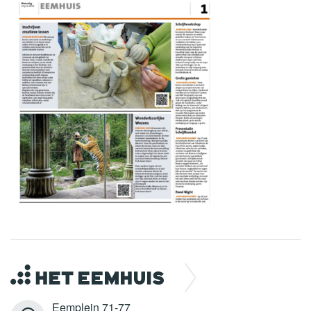
Eemplein 71-77