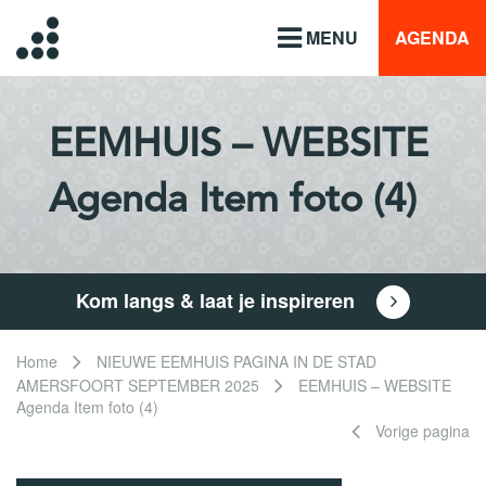
MENU
AGENDA
EEMHUIS – WEBSITE
Agenda Item foto (4)
Kom langs & laat je inspireren
Home
NIEUWE EEMHUIS PAGINA IN DE STAD
AMERSFOORT SEPTEMBER 2025
EEMHUIS – WEBSITE
Agenda Item foto (4)
Vorige pagina