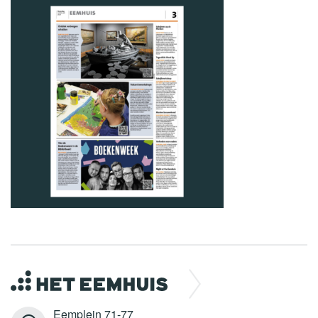
Eemplein 71-77