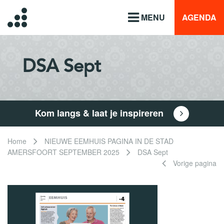
MENU
AGENDA
DSA Sept
Kom langs & laat je inspireren
Home
NIEUWE EEMHUIS PAGINA IN DE STAD
AMERSFOORT SEPTEMBER 2025
DSA Sept
Vorige pagina