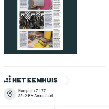
Eemplein 71-77
3812 EA Amersfoort