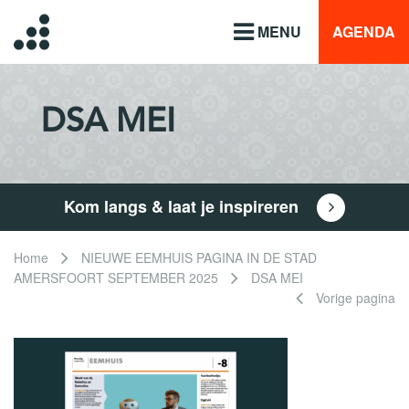
MENU
AGENDA
DSA MEI
Kom langs & laat je inspireren
Home
NIEUWE EEMHUIS PAGINA IN DE STAD
AMERSFOORT SEPTEMBER 2025
DSA MEI
Vorige pagina