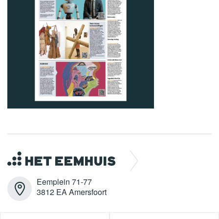
Eemplein 71-77
3812 EA Amersfoort