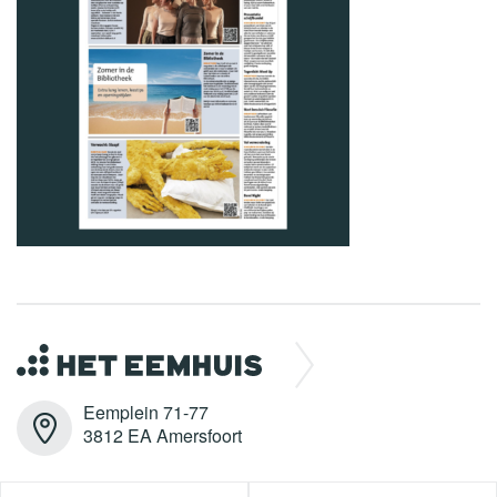
Eemplein 71-77
3812 EA Amersfoort