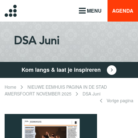
MENU
AGENDA
DSA Juni
Kom langs & laat je inspireren
Home
NIEUWE EEMHUIS PAGINA IN DE STAD
AMERSFOORT NOVEMBER 2025
DSA Juni
Vorige pagina