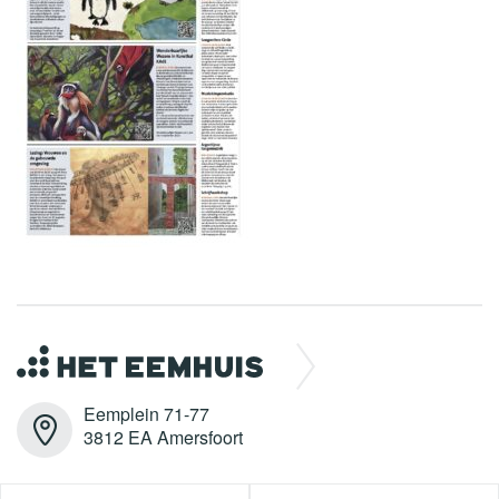
Eemplein 71-77
3812 EA Amersfoort