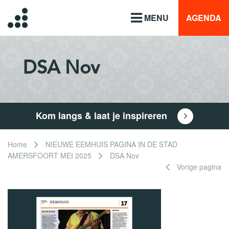
MENU
AGENDA
DSA Nov
Kom langs & laat je inspireren
Home
NIEUWE EEMHUIS PAGINA IN DE STAD
AMERSFOORT MEI 2025
DSA Nov
Vorige pagina