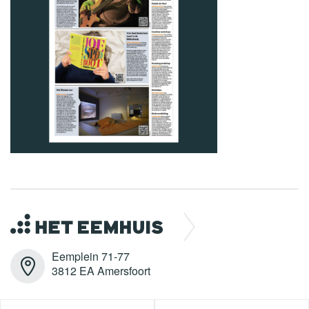
Eemplein 71-77
3812 EA Amersfoort