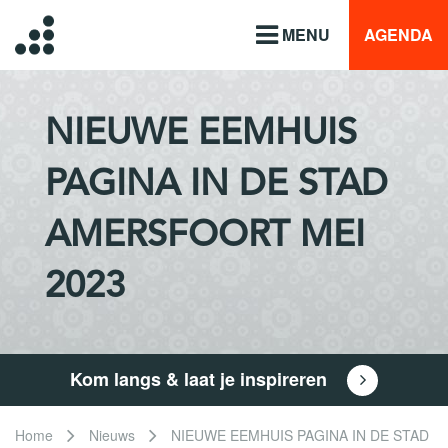
MENU
AGENDA
NIEUWE EEMHUIS
PAGINA IN DE STAD
AMERSFOORT MEI
2023
Kom langs & laat je inspireren
Home
Nieuws
NIEUWE EEMHUIS PAGINA IN DE STAD