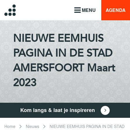
MENU
AGENDA
NIEUWE EEMHUIS
PAGINA IN DE STAD
AMERSFOORT Maart
2023
Kom langs & laat je inspireren
Home
Nieuws
NIEUWE EEMHUIS PAGINA IN DE STAD