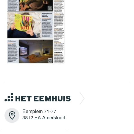
Eemplein 71-77
3812 EA Amersfoort