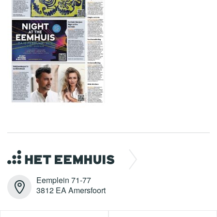
Eemplein 71-77
3812 EA Amersfoort