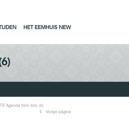
TIJDEN
HET EEMHUIS NEW
6)
 Agenda Item foto (6)
Vorige pagina