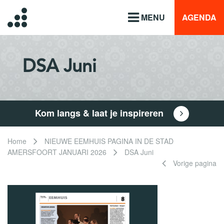
MENU
AGENDA
DSA Juni
Kom langs & laat je inspireren
Home
NIEUWE EEMHUIS PAGINA IN DE STAD
AMERSFOORT JANUARI 2026
DSA Juni
Vorige pagina