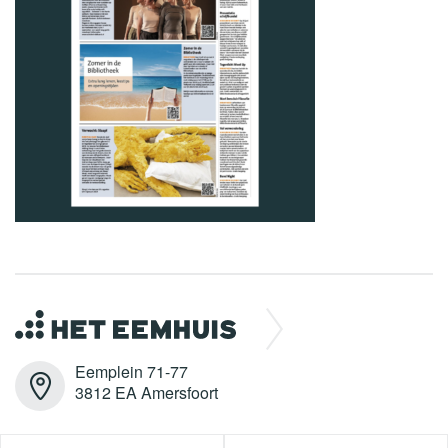
Eemplein 71-77
3812 EA Amersfoort