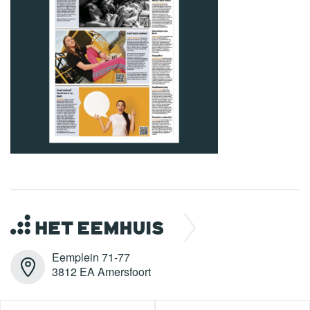
Eemplein 71-77
3812 EA Amersfoort