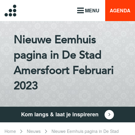
MENU
AGENDA
Nieuwe Eemhuis
pagina in De Stad
Amersfoort Februari
2023
Kom langs & laat je inspireren
Home
Nieuws
Nieuwe Eemhuis pagina in De Stad