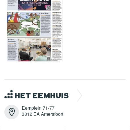
Eemplein 71-77
3812 EA Amersfoort