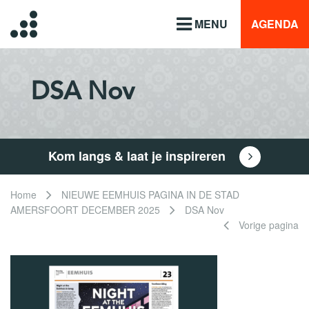
MENU
AGENDA
DSA Nov
Kom langs & laat je inspireren
Home
NIEUWE EEMHUIS PAGINA IN DE STAD
AMERSFOORT DECEMBER 2025
DSA Nov
Vorige pagina