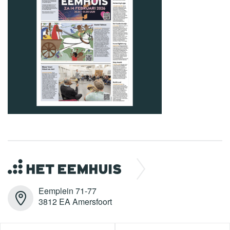
Eemplein 71-77
3812 EA Amersfoort