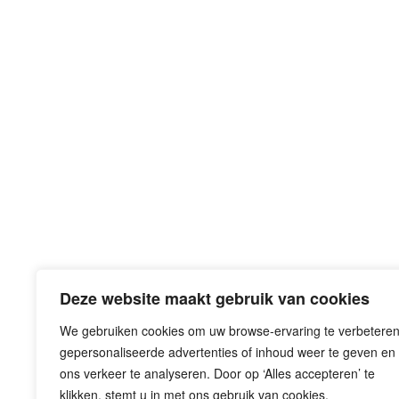
Deze website maakt gebruik van cookies
We gebruiken cookies om uw browse-ervaring te verbeteren
gepersonaliseerde advertenties of inhoud weer te geven en
Eemplein 71-77
ons verkeer te analyseren. Door op ‘Alles accepteren’ te
3812 EA Amersfoort
klikken, stemt u in met ons gebruik van cookies.