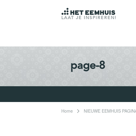
LAAT JE INSPIREREN!
page-8
Home
NIEUWE EEMHUIS PAGIN