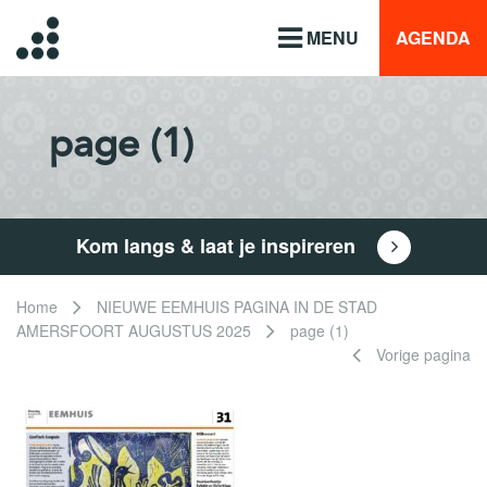
MENU
AGENDA
page (1)
Kom langs & laat je inspireren
Home
NIEUWE EEMHUIS PAGINA IN DE STAD
AMERSFOORT AUGUSTUS 2025
page (1)
Vorige pagina