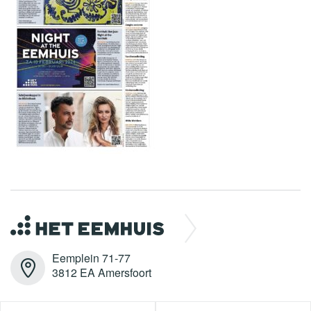
Eemplein 71-77
3812 EA Amersfoort