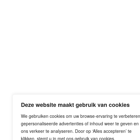
Deze website maakt gebruik van cookies
We gebruiken cookies om uw browse-ervaring te verbeteren
gepersonaliseerde advertenties of inhoud weer te geven en
Eemplein 71-77
ons verkeer te analyseren. Door op ‘Alles accepteren’ te
3812 EA Amersfoort
klikken, stemt u in met ons gebruik van cookies.