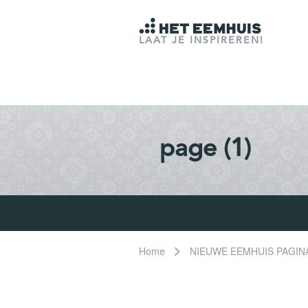
LAAT JE INSPIREREN!
page (1)
Home
NIEUWE EEMHUIS PAGINA