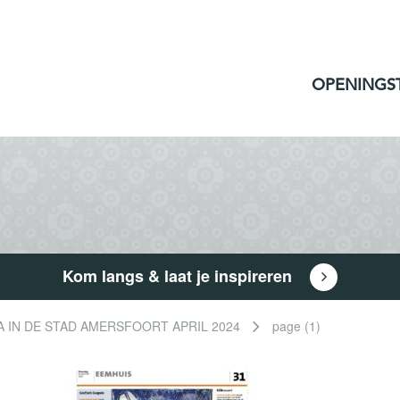
OPENINGS
Kom langs & laat je inspireren
 IN DE STAD AMERSFOORT APRIL 2024
page (1)