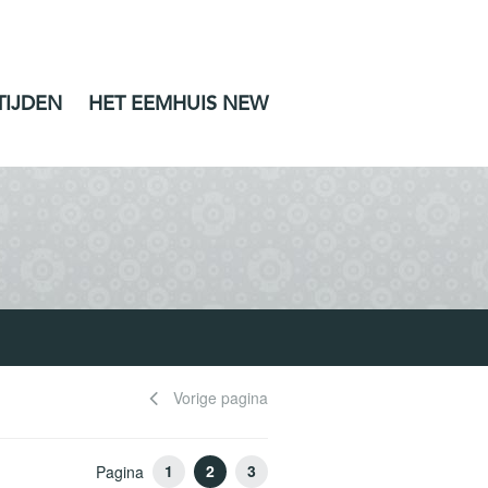
TIJDEN
HET EEMHUIS NEW
Vorige pagina
1
2
3
Pagina