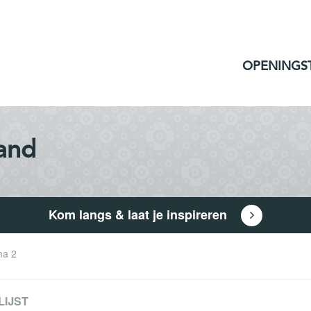
OPENINGS
and
Kom langs & laat je inspireren
na 2
LIJST