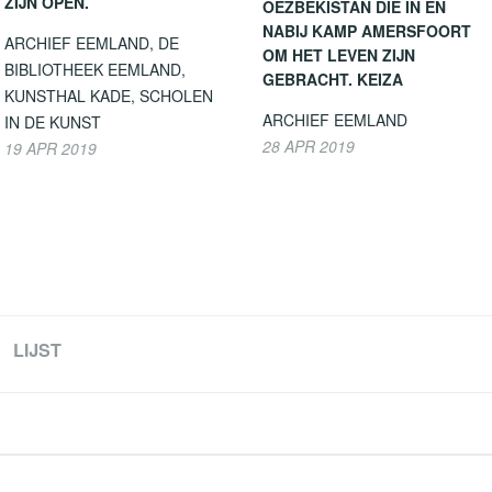
ZIJN OPEN.
OEZBEKISTAN DIE IN EN
NABIJ KAMP AMERSFOORT
ARCHIEF EEMLAND, DE
OM HET LEVEN ZIJN
BIBLIOTHEEK EEMLAND,
GEBRACHT. KEIZA
KUNSTHAL KADE, SCHOLEN
ARCHIEF EEMLAND
IN DE KUNST
28 APR 2019
19 APR 2019
LIJST