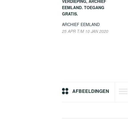
VERDIEPING, ARCHIEF
EEMLAND. TOEGANG
GRATIS.
ARCHIEF EEMLAND
25 APR T/M 10 JAN 2020
AFBEELDINGEN