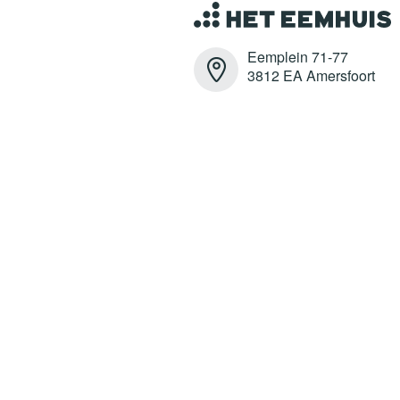
Eemplein 71-77
3812 EA Amersfoort