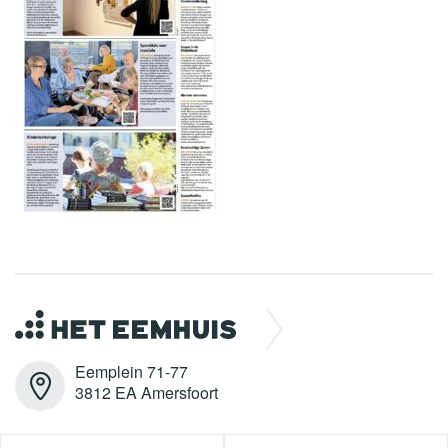
Eemplein 71-77
3812 EA Amersfoort