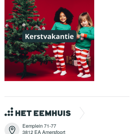
Eemplein 71-77
3812 EA Amersfoort