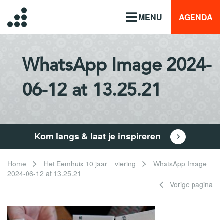
MENU
AGENDA
WhatsApp Image 2024-
06-12 at 13.25.21
Kom langs & laat je inspireren
Home
Het Eemhuis 10 jaar – viering
WhatsApp Image
2024-06-12 at 13.25.21
Vorige pagina