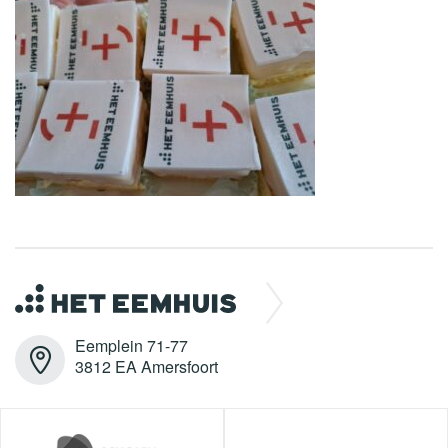
Eemplein 71-77
3812 EA Amersfoort