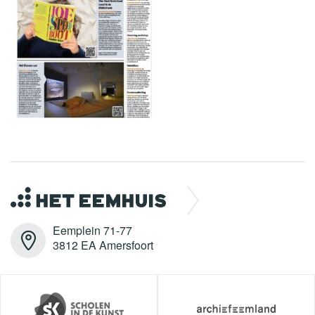
Eemplein 71-77
3812 EA Amersfoort