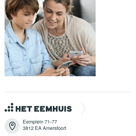
Eemplein 71-77
3812 EA Amersfoort