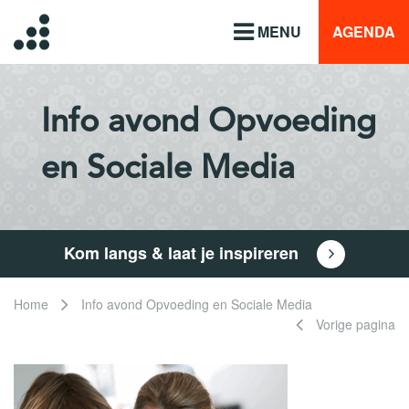
MENU
AGENDA
Info avond Opvoeding
en Sociale Media
Kom langs & laat je inspireren
Home
Info avond Opvoeding en Sociale Media
Vorige pagina