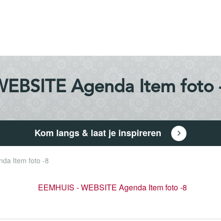
EBSITE Agenda Item foto 
Kom langs & laat je inspireren
a Item foto -8
EEMHUIS - WEBSITE Agenda Item foto -8