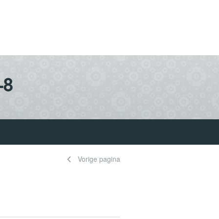
-8
Vorige pagina