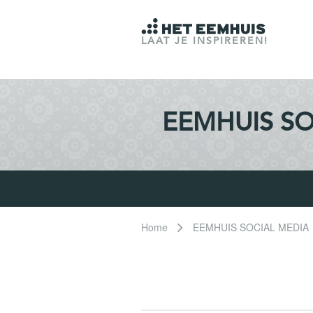
LAAT JE INSPIREREN!
EEMHUIS SO
Home
EEMHUIS SOCIAL MEDIA