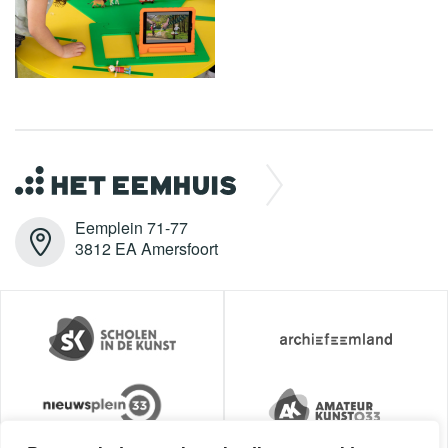
Eemplein 71-77
3812 EA Amersfoort