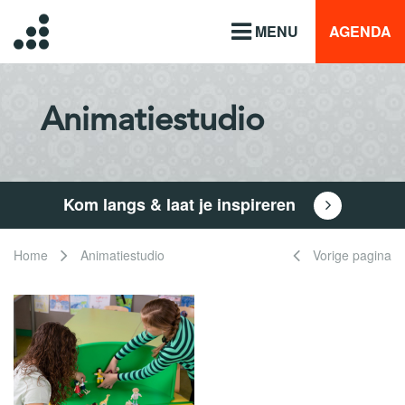
MENU
AGENDA
Animatiestudio
Kom langs & laat je inspireren
Home
Animatiestudio
Vorige pagina