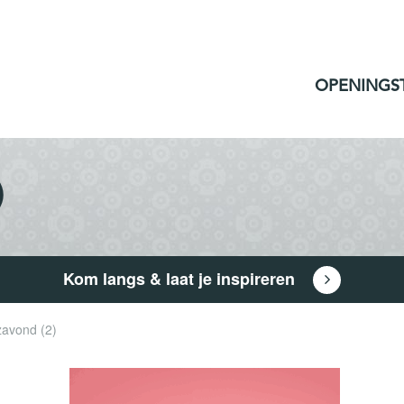
OPENINGS
)
Kom langs & laat je inspireren
zavond (2)