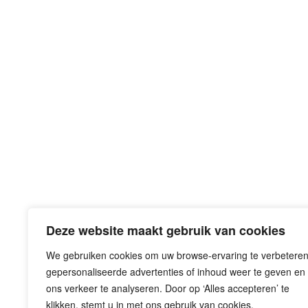
Deze website maakt gebruik van cookies
We gebruiken cookies om uw browse-ervaring te verbeteren
gepersonaliseerde advertenties of inhoud weer te geven en
Eemplein 71-77
ons verkeer te analyseren. Door op ‘Alles accepteren’ te
3812 EA Amersfoort
klikken, stemt u in met ons gebruik van cookies.