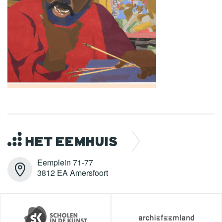
Eemplein 71-77
3812 EA Amersfoort