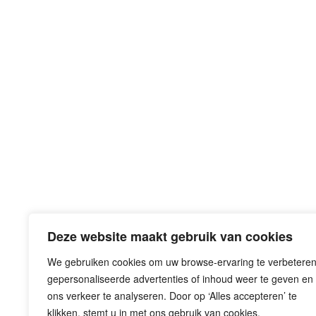
Deze website maakt gebruik van cookies
We gebruiken cookies om uw browse-ervaring te verbeteren
gepersonaliseerde advertenties of inhoud weer te geven en
Eemplein 71-77
ons verkeer te analyseren. Door op ‘Alles accepteren’ te
3812 EA Amersfoort
klikken, stemt u in met ons gebruik van cookies.