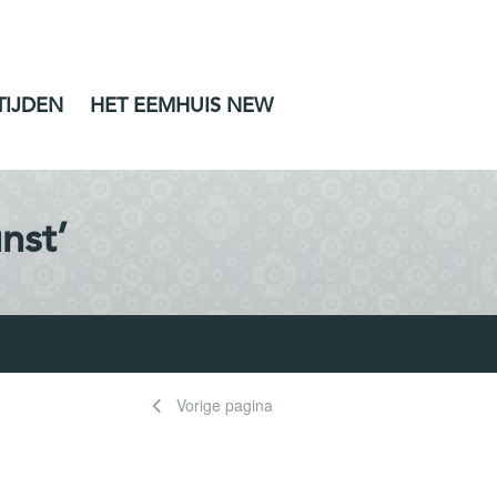
TIJDEN
HET EEMHUIS NEW
nst’
Vorige pagina