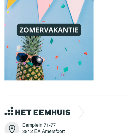
Eemplein 71-77
3812 EA Amersfoort