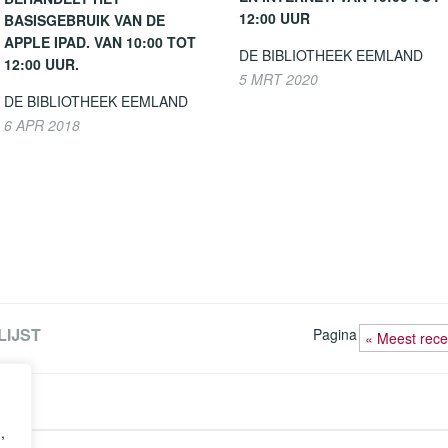
12:00 UUR
BASISGEBRUIK VAN DE
APPLE IPAD. VAN 10:00 TOT
DE BIBLIOTHEEK EEMLAND
12:00 UUR.
5 MRT 2020
DE BIBLIOTHEEK EEMLAND
6 APR 2018
LIJST
Pagina
« Meest rece
,