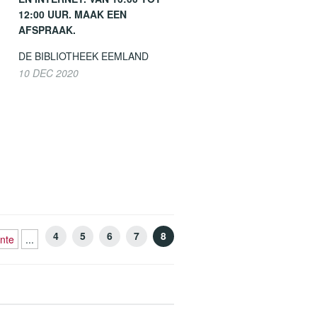
12:00 UUR. MAAK EEN
AFSPRAAK.
DE BIBLIOTHEEK EEMLAND
10 DEC 2020
4
5
6
7
8
nte
...