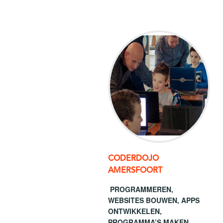
CODERDOJO
AMERSFOORT
PROGRAMMEREN,
WEBSITES BOUWEN, APPS
ONTWIKKELEN,
PROGRAMMA’S MAKEN,