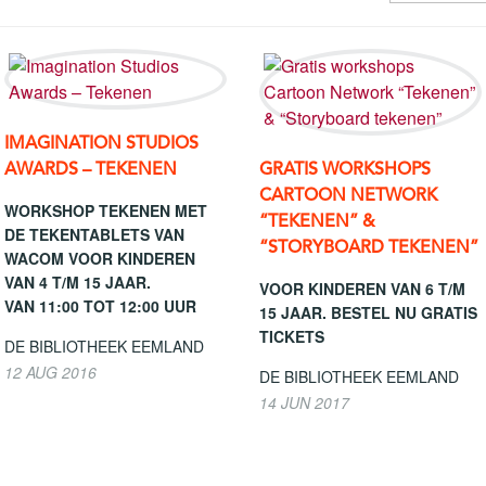
IMAGINATION STUDIOS
AWARDS – TEKENEN
GRATIS WORKSHOPS
CARTOON NETWORK
WORKSHOP TEKENEN MET
“TEKENEN” &
DE TEKENTABLETS VAN
“STORYBOARD TEKENEN”
WACOM VOOR KINDEREN
VAN 4 T/M 15 JAAR.
VOOR KINDEREN VAN 6 T/M
VAN 11:00 TOT 12:00 UUR
15 JAAR. BESTEL NU GRATIS
TICKETS
DE BIBLIOTHEEK EEMLAND
12 AUG 2016
DE BIBLIOTHEEK EEMLAND
14 JUN 2017