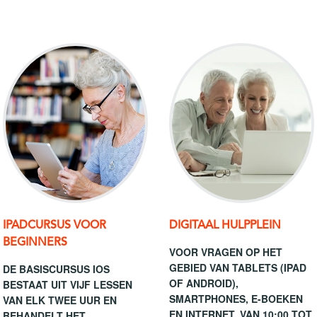
IPADCURSUS VOOR
DIGITAAL HULPPLEIN
BEGINNERS
VOOR VRAGEN OP HET
GEBIED VAN TABLETS (IPAD
DE BASISCURSUS IOS
OF ANDROID),
BESTAAT UIT VIJF LESSEN
SMARTPHONES, E-BOEKEN
VAN ELK TWEE UUR EN
EN INTERNET. VAN 10:00 TOT
BEHANDELT HET