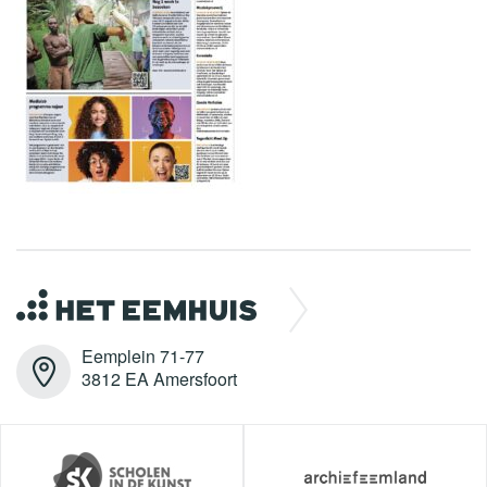
Eemplein 71-77
3812 EA Amersfoort